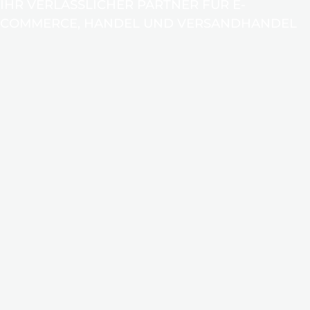
IHR VERLÄSSLICHER PARTNER FÜR E-
COMMERCE, HANDEL UND VERSANDHANDEL