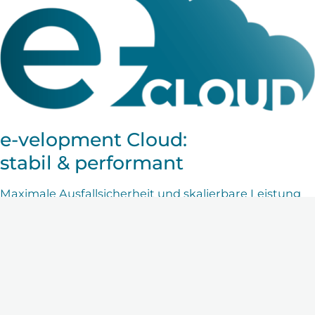
e-velopment Cloud:
stabil & performant
Maximale Ausfallsicherheit und skalierbare Leistung
ISO-zertifizierte Rechenzentren in Deutschland
Datensicherheit nach DSGVO
Datenverfügbarkeit: 2. Rechenzentrum in
Hamburg
Kein eigener Wartungsaufwand mehr