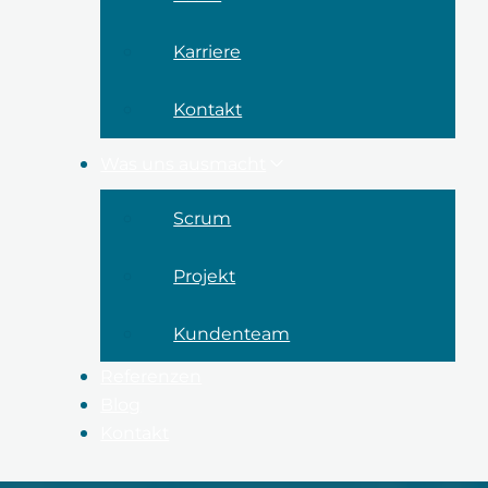
Karriere
Kontakt
Was uns ausmacht
Scrum
Projekt
Kundenteam
Referenzen
Blog
Kontakt