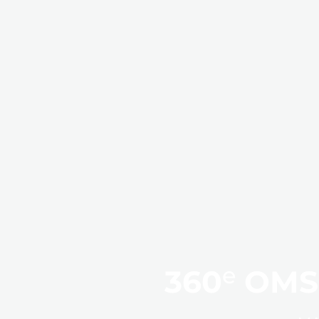
e
360
OMS: