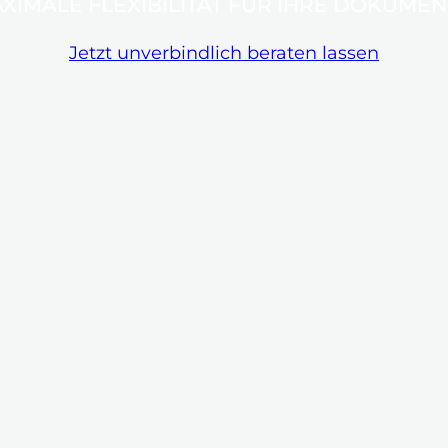
XIMALE FLEXIBILITÄT FÜR IHRE DOKUME
Jetzt unverbindlich beraten lassen