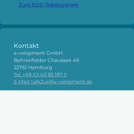
Zum EOS-Ticketsystem
Kontakt
e-velopment GmbH
Bahrenfelder Chaussee 49
22761 Hamburg
Tel: +49 (0) 40 85 187 0
E-Mail: talk2us@e-velopment.de
Unternehmen