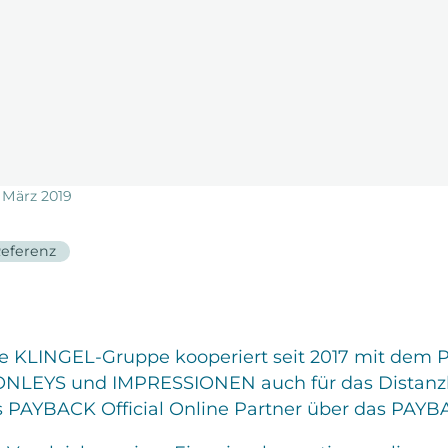
 März 2019
eferenz
e KLINGEL-Gruppe kooperiert seit 2017 mit de
NLEYS und IMPRESSIONEN auch für das Distan
s PAYBACK Official Online Partner über das PA