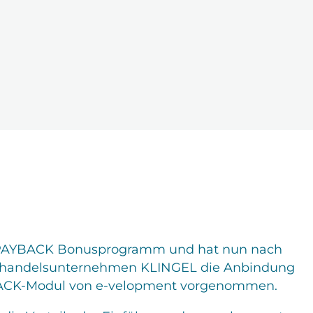
m PAYBACK Bonusprogramm und hat nun nach
zhandelsunternehmen KLINGEL die Anbindung
YBACK-Modul von e-velopment vorgenommen.