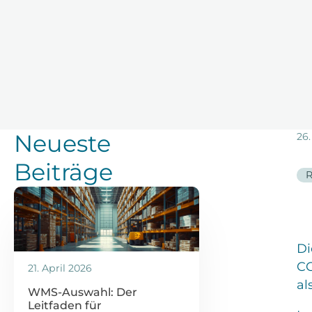
Neueste
26.
Beiträge
R
Di
CO
21. April 2026
al
WMS-Auswahl: Der
Leitfaden für