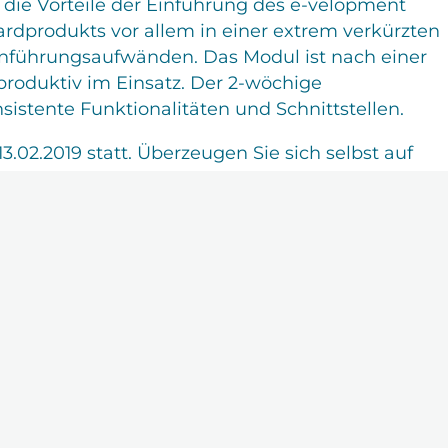
 die Vorteile der Einführung des e-velopment
produkts vor allem in einer extrem verkürzten
inführungsaufwänden. Das Modul ist nach einer
roduktiv im Einsatz. Der 2-wöchige
sistente Funktionalitäten und Schnittstellen.
02.2019 statt. Überzeugen Sie sich selbst auf
in der App. In einem nächsten Schritt ist der
ant.