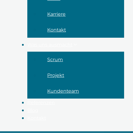
Karriere
Kontakt
Was uns ausmacht
Scrum
Projekt
Kundenteam
Referenzen
Blog
Kontakt