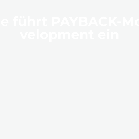
e führt PAYBACK-Mo
velopment ein