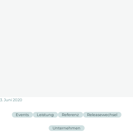
3. Juni 2020
Events
Leistung
Referenz
Releasewechsel
Unternehmen