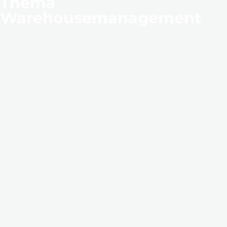
Thema
Warehousemanagement