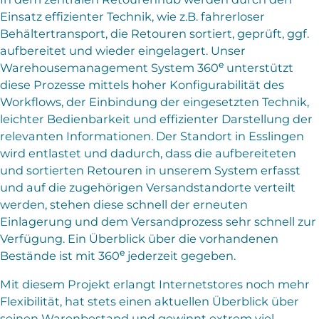
Einsatz effizienter Technik, wie z.B. fahrerloser
Behältertransport, die Retouren sortiert, geprüft, ggf.
aufbereitet und wieder eingelagert. Unser
e
Warehousemanagement System 360
unterstützt
diese Prozesse mittels hoher Konfigurabilität des
Workflows, der Einbindung der eingesetzten Technik,
leichter Bedienbarkeit und effizienter Darstellung der
relevanten Informationen. Der Standort in Esslingen
wird entlastet und dadurch, dass die aufbereiteten
und sortierten Retouren in unserem System erfasst
und auf die zugehörigen Versandstandorte verteilt
werden, stehen diese schnell der erneuten
Einlagerung und dem Versandprozess sehr schnell zur
Verfügung. Ein Überblick über die vorhandenen
e
Bestände ist mit 360
jederzeit gegeben.
Mit diesem Projekt erlangt Internetstores noch mehr
Flexibilität, hat stets einen aktuellen Überblick über
seinen Warenbestand und gewinnt extrem viel