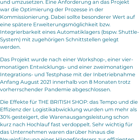
und umzusetzen. Eine Anforderung an das Projekt
war die Optimierung der Prozesse in der
Kommissionierung. Dabei sollte besonderer Wert auf
eine spätere Erweiterungsmöglichkeit bzw.
Integrierbarkeit eines Automatiklagers (bspw. Shuttle-
System) mit zugehörigen Schnittstellen gelegt
werden.
Das Projekt wurde nach einer Workshop-, einer vier-
monatigen Entwicklungs- und einer zweimonatigen
Integrations- und Testphase mit der Inbetriebnahme
Anfang August 2021 innerhalb von 8 Monaten trotz
vorherrschender Pandemie abgeschlossen.
Die Effekte für THE BRITISH SHOP: das Tempo und die
Effizienz der Logistikabwicklung wurden um mehr als
30% gesteigert, die Warenausgangsleistung schon
kurz nach Hochlauf fast verdoppelt. Sehr wichtig für
das Unternehmen waren darüber hinaus die
Neueinführung eines Hängeförderers zur effizienten